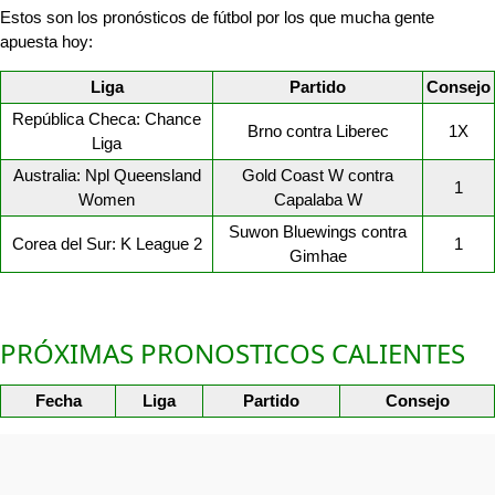
Estos son los pronósticos de fútbol por los que mucha gente
apuesta hoy:
Liga
Partido
Consejo
República Checa: Chance
Brno contra Liberec
1X
Liga
Australia: Npl Queensland
Gold Coast W contra
1
Women
Capalaba W
Suwon Bluewings contra
Corea del Sur: K League 2
1
Gimhae
PRÓXIMAS PRONOSTICOS CALIENTES
Fecha
Liga
Partido
Consejo