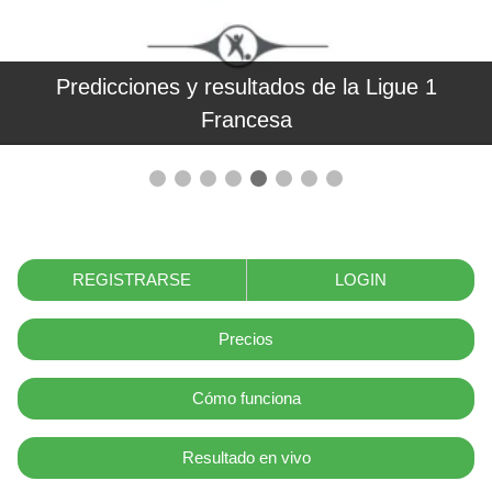
Predicciones y resultados de la Liga de
Campeones de la UEFA
REGISTRARSE
LOGIN
Precios
Cómo funciona
Resultado en vivo