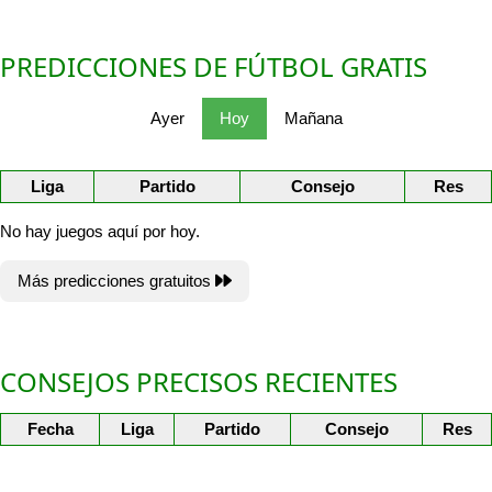
PREDICCIONES DE FÚTBOL GRATIS
Ayer
Hoy
Mañana
Liga
Partido
Consejo
Res
No hay juegos aquí por hoy.
Más predicciones gratuitos
CONSEJOS PRECISOS RECIENTES
Fecha
Liga
Partido
Consejo
Res