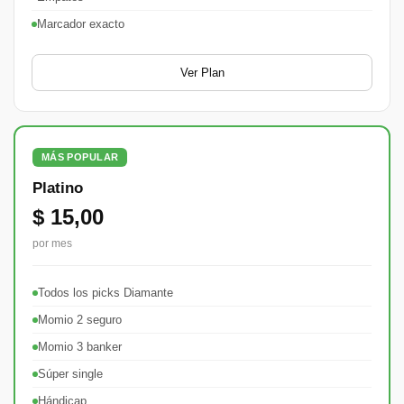
Marcador exacto
Ver Plan
MÁS POPULAR
Platino
$ 15,00
por mes
Todos los picks Diamante
Momio 2 seguro
Momio 3 banker
Súper single
Hándicap