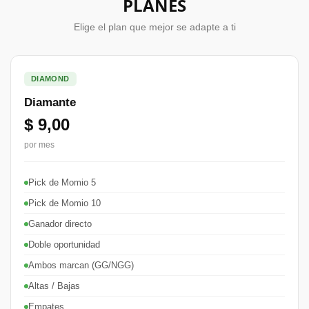
PLANES
Elige el plan que mejor se adapte a ti
DIAMOND
Diamante
$ 9,00
por mes
Pick de Momio 5
Pick de Momio 10
Ganador directo
Doble oportunidad
Ambos marcan (GG/NGG)
Altas / Bajas
Empates