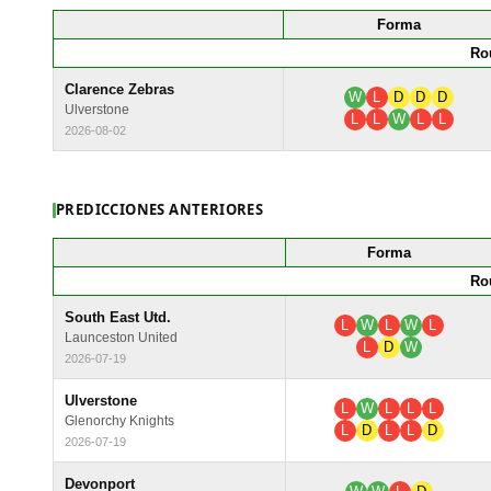
Forma
Ro
Clarence Zebras
W
L
D
D
D
Ulverstone
L
L
W
L
L
2026-08-02
PREDICCIONES ANTERIORES
Forma
Ro
South East Utd.
L
W
L
W
L
Launceston United
L
D
W
2026-07-19
Ulverstone
L
W
L
L
L
Glenorchy Knights
L
D
L
L
D
2026-07-19
Devonport