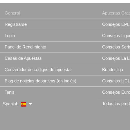
General
Apuestas Grat
Registrarse
Consejos EPL
Login
Consejos Ligu
Panel de Rendimiento
Consejos Seri
Casas de Apuestas
Consejos La L
Convertidor de códigos de apuesta
Bundesliga
Blog de noticias deportivas (en inglés)
Consejos UCL
Tenis
Consejos Eur
Todas las pred
Spanish