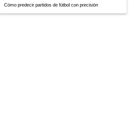
Cómo predecir partidos de fútbol con precisión