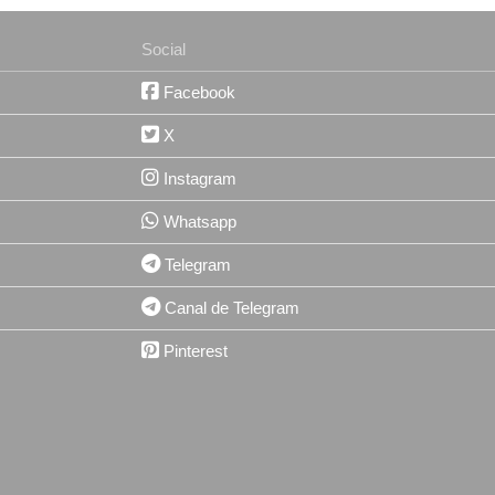
Social
Facebook
X
Instagram
Whatsapp
Telegram
Canal de Telegram
Pinterest