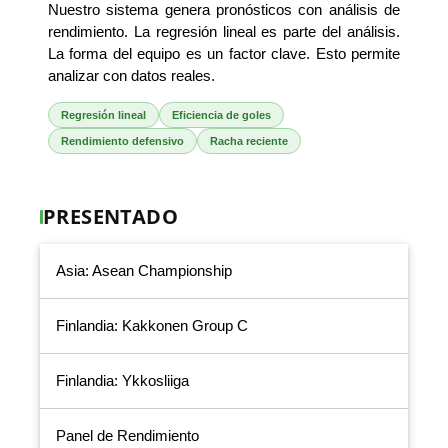
Nuestro sistema genera pronósticos con análisis de
rendimiento. La regresión lineal es parte del análisis.
La forma del equipo es un factor clave. Esto permite
analizar con datos reales.
Regresión lineal
Eficiencia de goles
Rendimiento defensivo
Racha reciente
PRESENTADO
Asia: Asean Championship
Finlandia: Kakkonen Group C
Finlandia: Ykkosliiga
Panel de Rendimiento