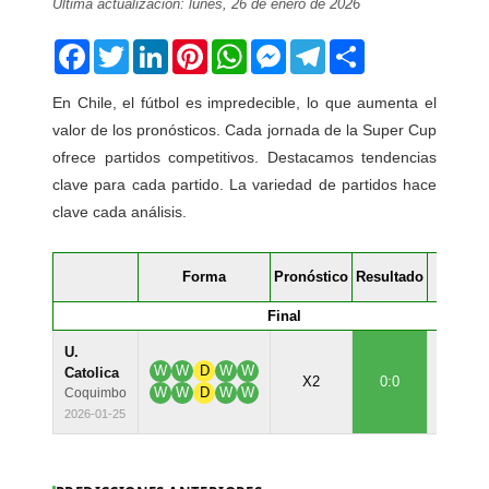
Última actualización: lunes, 26 de enero de 2026
Facebook
Twitter
LinkedIn
Pinterest
WhatsApp
Messenger
Telegram
Share
En Chile, el fútbol es impredecible, lo que aumenta el
valor de los pronósticos. Cada jornada de la Super Cup
ofrece partidos competitivos. Destacamos tendencias
clave para cada partido. La variedad de partidos hace
clave cada análisis.
Confia
Forma
Pronóstico
Resultado
%
Final
U.
W
W
D
W
W
Catolica
70.
X2
0:0
W
W
D
W
W
Coquimbo
2026-01-25