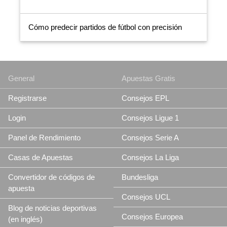
Cómo predecir partidos de fútbol con precisión
General
Apuestas Gratis
Registrarse
Consejos EPL
Login
Consejos Ligue 1
Panel de Rendimiento
Consejos Serie A
Casas de Apuestas
Consejos La Liga
Convertidor de códigos de
Bundesliga
apuesta
Consejos UCL
Blog de noticias deportivas
Consejos Europea
(en inglés)