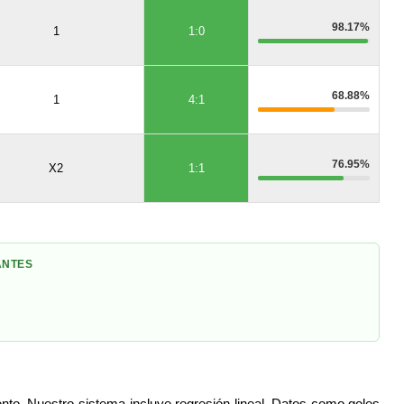
98.17%
1
1:0
68.88%
1
4:1
76.95%
X2
1:1
ANTES
nto. Nuestro sistema incluye regresión lineal. Datos como goles