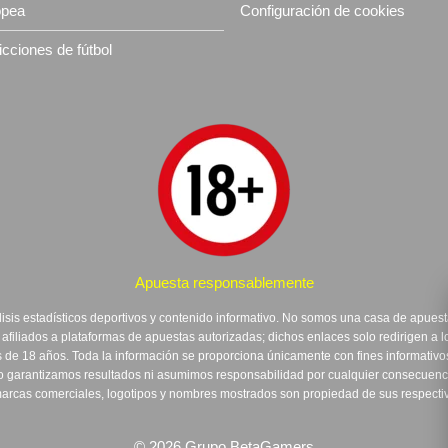
opea
Configuración de cookies
icciones de fútbol
Apuesta responsablemente
isis estadísticos deportivos y contenido informativo. No somos una casa de apuest
filiados a plataformas de apuestas autorizadas; dichos enlaces solo redirigen a 
s de 18 años. Toda la información se proporciona únicamente con fines informativo
 garantizamos resultados ni asumimos responsabilidad por cualquier consecuenc
arcas comerciales, logotipos y nombres mostrados son propiedad de sus respectivo
© 2026 Grupo BetaGamers