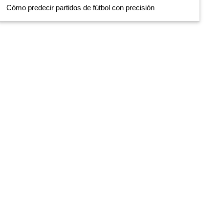
Cómo predecir partidos de fútbol con precisión