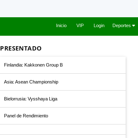
Inicio
VIP
Login
Deportes
PRESENTADO
Finlandia: Kakkonen Group B
Asia: Asean Championship
Bielorrusia: Vysshaya Liga
Panel de Rendimiento