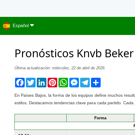
Español
Pronósticos Knvb Beker 
Última actualización: miércoles, 22 de abril de 2026
Facebook
Twitter
LinkedIn
Pinterest
WhatsApp
Messenger
Telegram
Share
En Países Bajos, la forma de los equipos define muchos resul
estilos. Destacamos tendencias clave para cada partido. Cada 
Forma