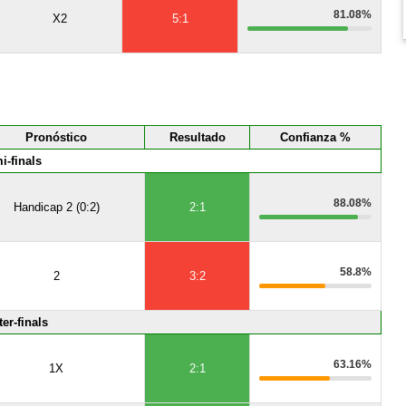
81.08%
X2
5:1
Pronóstico
Resultado
Confianza %
i-finals
88.08%
Handicap 2 (0:2)
2:1
58.8%
2
3:2
er-finals
63.16%
1X
2:1