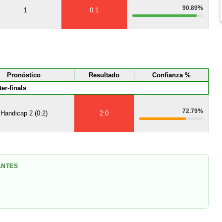
90.89%
1
0:1
Pronóstico
Resultado
Confianza %
er-finals
72.79%
Handicap 2 (0:2)
2:0
ANTES