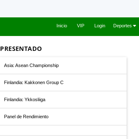
Inicio
VIP
Login
Deportes
PRESENTADO
Asia: Asean Championship
Finlandia: Kakkonen Group C
Finlandia: Ykkosliiga
Panel de Rendimiento