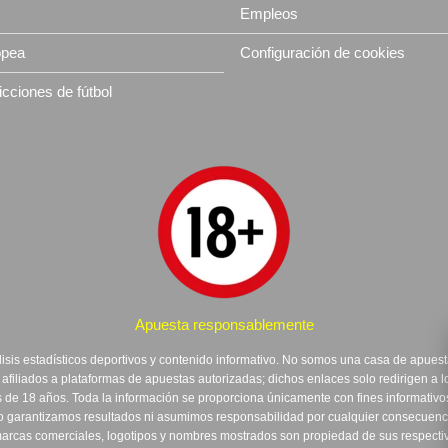
Empleos
opea
Configuración de cookies
icciones de fútbol
Apuesta responsablemente
isis estadísticos deportivos y contenido informativo. No somos una casa de apuest
filiados a plataformas de apuestas autorizadas; dichos enlaces solo redirigen a 
s de 18 años. Toda la información se proporciona únicamente con fines informativo
 garantizamos resultados ni asumimos responsabilidad por cualquier consecuenc
arcas comerciales, logotipos y nombres mostrados son propiedad de sus respectivo