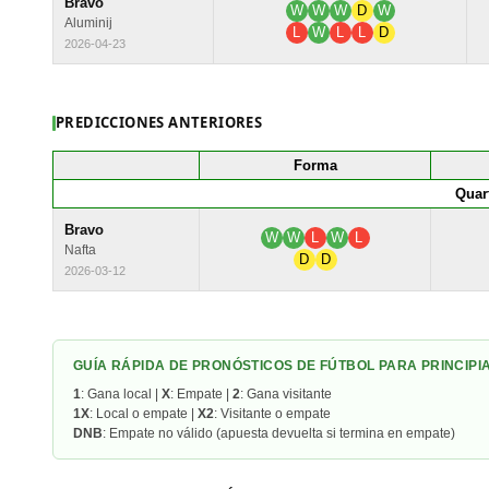
Bravo
W
W
W
D
W
Aluminij
L
W
L
L
D
2026-04-23
PREDICCIONES ANTERIORES
Forma
Quart
Bravo
W
W
L
W
L
Nafta
D
D
2026-03-12
GUÍA RÁPIDA DE PRONÓSTICOS DE FÚTBOL PARA PRINCIPI
1
: Gana local |
X
: Empate |
2
: Gana visitante
1X
: Local o empate |
X2
: Visitante o empate
DNB
: Empate no válido (apuesta devuelta si termina en empate)