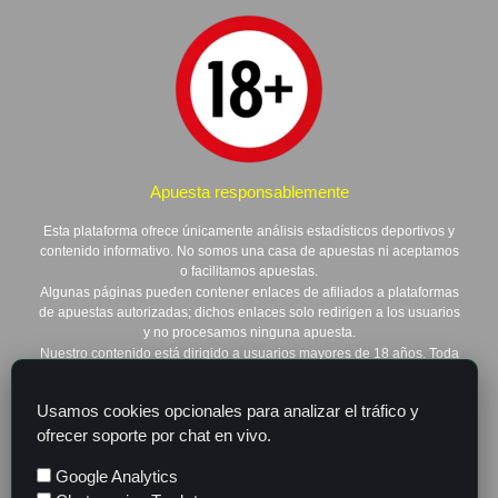
Apuesta responsablemente
Esta plataforma ofrece únicamente análisis estadísticos deportivos y
contenido informativo. No somos una casa de apuestas ni aceptamos
o facilitamos apuestas.
Algunas páginas pueden contener enlaces de afiliados a plataformas
de apuestas autorizadas; dichos enlaces solo redirigen a los usuarios
y no procesamos ninguna apuesta.
Nuestro contenido está dirigido a usuarios mayores de 18 años. Toda
la información se proporciona únicamente con fines informativos y no
debe considerarse asesoramiento financiero.
Usamos cookies opcionales para analizar el tráfico y
No garantizamos resultados ni asumimos responsabilidad por
ofrecer soporte por chat en vivo.
cualquier consecuencia.
Todas las marcas comerciales, logotipos y nombres mostrados son
Google Analytics
propiedad de sus respectivos titulares.