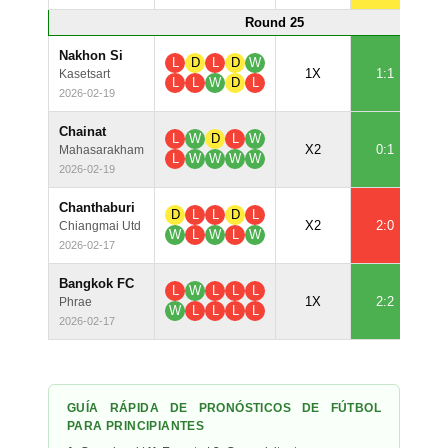
Round 25
Nakhon Si
L
D
L
D
W
1X
1:1
Kasetsart
L
L
W
D
L
2026-02-19
Chainat
L
W
D
L
W
X2
0:1
Mahasarakham
L
W
W
W
W
2026-02-19
Chanthaburi
D
L
L
D
L
X2
2:0
Chiangmai Utd
W
L
W
L
W
2026-02-17
Bangkok FC
L
W
L
L
L
1X
2:2
Phrae
W
L
L
L
L
2026-02-17
GUÍA RÁPIDA DE PRONÓSTICOS DE FÚTBOL
PARA PRINCIPIANTES