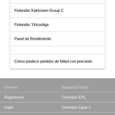
Finlandia: Kakkonen Group C
Finlandia: Ykkosliiga
Panel de Rendimiento
Cómo predecir partidos de fútbol con precisión
General
Apuestas Gratis
Registrarse
Consejos EPL
Login
Consejos Ligue 1