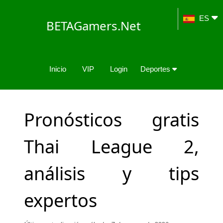
ES
BETAGamers.Net
Inicio
VIP
Login
Deportes
Pronósticos gratis
Thai League 2,
análisis y tips
expertos