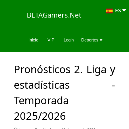
ES
BETAGamers.Net
Inicio
VIP
Login
Deportes
Pronósticos 2. Liga y
estadísticas -
Temporada
2025/2026